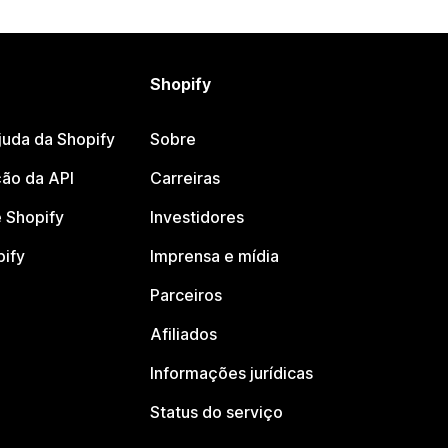
Shopify
juda da Shopify
Sobre
ão da API
Carreiras
 Shopify
Investidores
pify
Imprensa e mídia
Parceiros
Afiliados
Informações jurídicas
Status do serviço