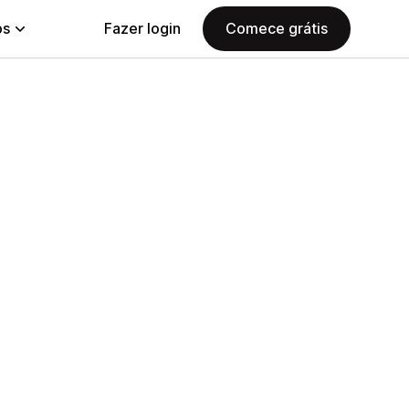
ps
Fazer login
Comece grátis