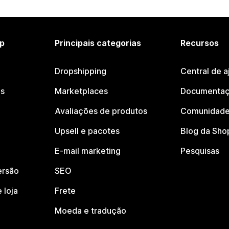
p
Principais categorias
Recursos
Dropshipping
Central de a
os
Marketplaces
Documentaç
Avaliações de produtos
Comunidade
Upsell e pacotes
Blog da Sho
E-mail marketing
Pesquisas
ersão
SEO
 loja
Frete
Moeda e tradução