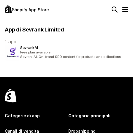
Shopify App Store
App di Sevrank Limited
1 app
SevrankAI
Free plan available
SevrankAI: On-brand SEO content for products and collections
Categorie di app
Categorie principali
Canali di vendita
Dropshipping