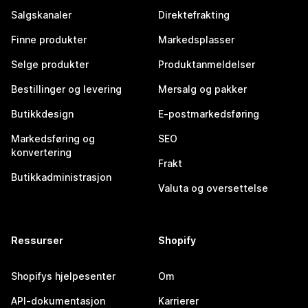
Salgskanaler
Direktefrakting
Finne produkter
Markedsplasser
Selge produkter
Produktanmeldelser
Bestillinger og levering
Mersalg og pakker
Butikkdesign
E-postmarkedsføring
Markedsføring og
SEO
konvertering
Frakt
Butikkadministrasjon
Valuta og oversettelse
Ressurser
Shopify
Shopifys hjelpesenter
Om
API-dokumentasjon
Karrierer