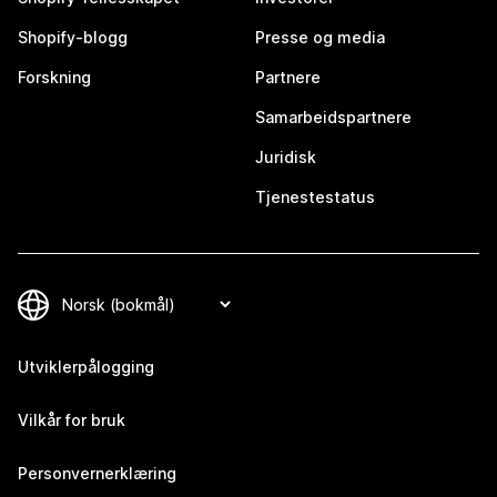
Shopify-blogg
Presse og media
Forskning
Partnere
Samarbeidspartnere
Juridisk
Tjenestestatus
Utviklerpålogging
Vilkår for bruk
Personvernerklæring