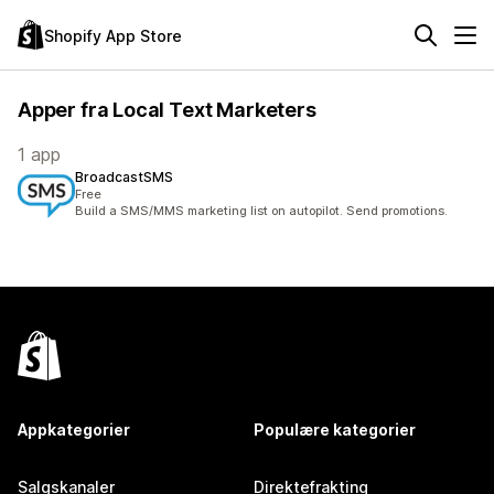
Shopify App Store
Apper fra Local Text Marketers
1 app
BroadcastSMS
Free
Build a SMS/MMS marketing list on autopilot. Send promotions.
Appkategorier
Populære kategorier
Salgskanaler
Direktefrakting