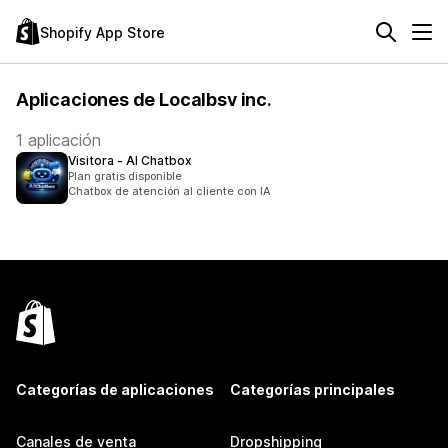
Shopify App Store
Aplicaciones de Localbsv inc.
1 aplicación
Visitora ‑ AI Chatbox
Plan gratis disponible
Chatbox de atención al cliente con IA
Categorías de aplicaciones
Categorías principales
Canales de venta
Dropshipping