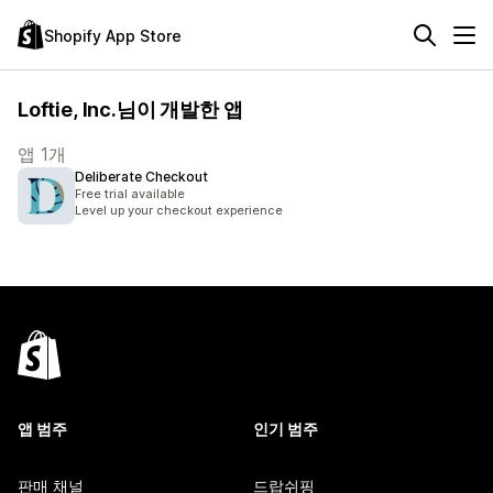
Shopify App Store
Loftie, Inc.님이 개발한 앱
앱 1개
Deliberate Checkout
Free trial available
Level up your checkout experience
앱 범주
인기 범주
판매 채널
드랍쉬핑