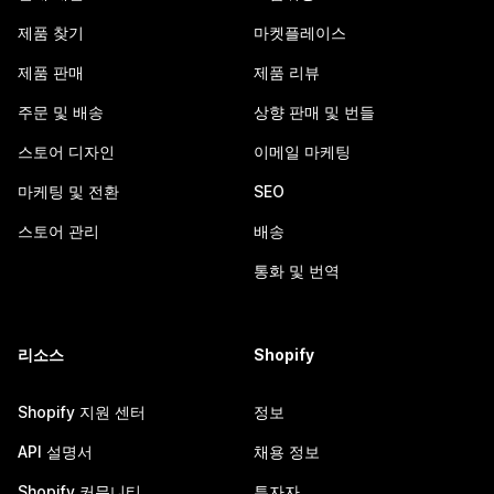
제품 찾기
마켓플레이스
제품 판매
제품 리뷰
주문 및 배송
상향 판매 및 번들
스토어 디자인
이메일 마케팅
마케팅 및 전환
SEO
스토어 관리
배송
통화 및 번역
리소스
Shopify
Shopify 지원 센터
정보
API 설명서
채용 정보
Shopify 커뮤니티
투자자