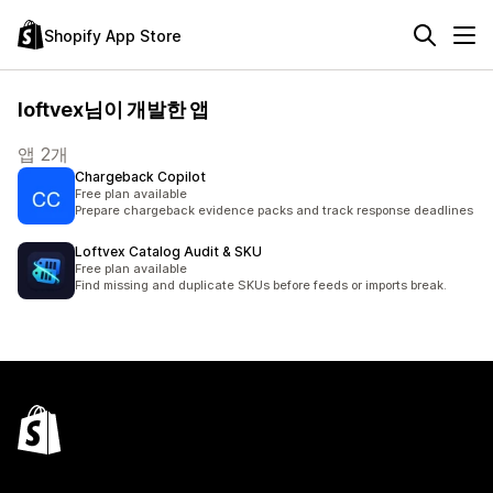
Shopify App Store
loftvex님이 개발한 앱
앱 2개
Chargeback Copilot
Free plan available
Prepare chargeback evidence packs and track response deadlines
Loftvex Catalog Audit & SKU
Free plan available
Find missing and duplicate SKUs before feeds or imports break.