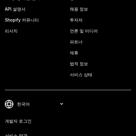
API 설명서
채용 정보
Shopify 커뮤니티
투자자
리서치
언론 및 미디어
파트너
제휴
법적 정보
서비스 상태
개발자 로그인
서비스 약관