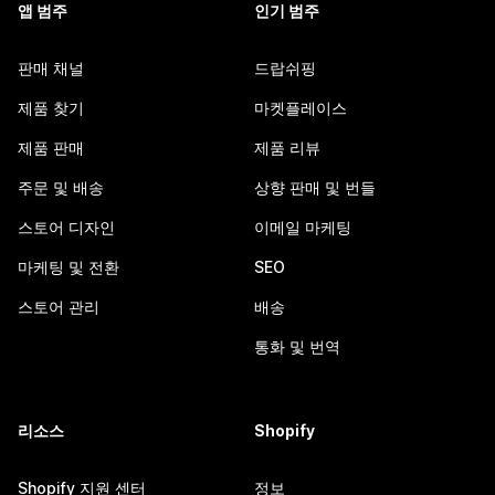
앱 범주
인기 범주
판매 채널
드랍쉬핑
제품 찾기
마켓플레이스
제품 판매
제품 리뷰
주문 및 배송
상향 판매 및 번들
스토어 디자인
이메일 마케팅
마케팅 및 전환
SEO
스토어 관리
배송
통화 및 번역
리소스
Shopify
Shopify 지원 센터
정보