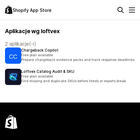
Shopify App Store
Aplikacje wg loftvex
2 aplikacje(-i)
Chargeback Copilot
Free plan available
Prepare chargeback evidence packs and track response deadlines
Loftvex Catalog Audit & SKU
Free plan available
Find missing and duplicate SKUs before feeds or imports break.