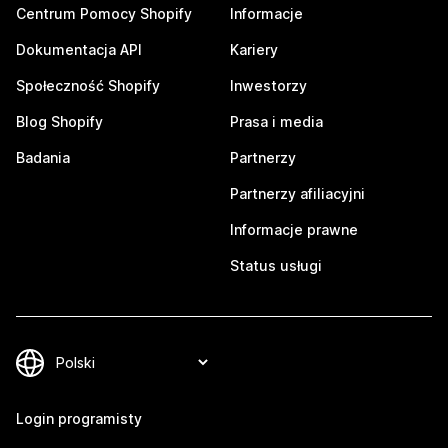
Centrum Pomocy Shopify
Informacje
Dokumentacja API
Kariery
Społeczność Shopify
Inwestorzy
Blog Shopify
Prasa i media
Badania
Partnerzy
Partnerzy afiliacyjni
Informacje prawne
Status usługi
Login programisty