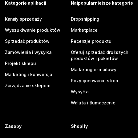
Kategorie aplikacji
Najpopularniejsze kategorie
Kanały sprzedaży
Dropshipping
Wyszukiwanie produktów
Marketplace
Sprzedaż produktów
Recenzje produktu
Zamówienia i wysyłka
Oferuj sprzedaż droższych
produktów i pakietów
Projekt sklepu
Marketing e-mailowy
Marketing i konwersja
Pozycjonowanie stron
Zarządzanie sklepem
Wysyłka
Waluta i tłumaczenie
Zasoby
Shopify