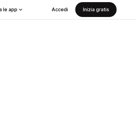
a le app
Accedi
Inizia gratis