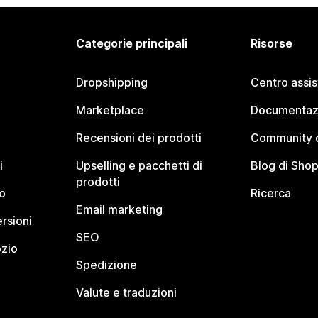
Categorie principali
Risorse
Dropshipping
Centro assi
Marketplace
Documentaz
Recensioni dei prodotti
Community d
i
Upselling e pacchetti di
Blog di Shop
prodotti
o
Ricerca
Email marketing
rsioni
SEO
ozio
Spedizione
Valute e traduzioni