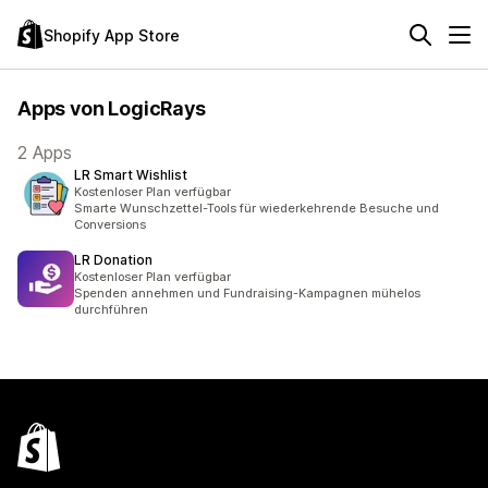
Shopify App Store
Apps von LogicRays
2 Apps
LR Smart Wishlist
Kostenloser Plan verfügbar
Smarte Wunschzettel-Tools für wiederkehrende Besuche und
Conversions
LR Donation
Kostenloser Plan verfügbar
Spenden annehmen und Fundraising-Kampagnen mühelos
durchführen