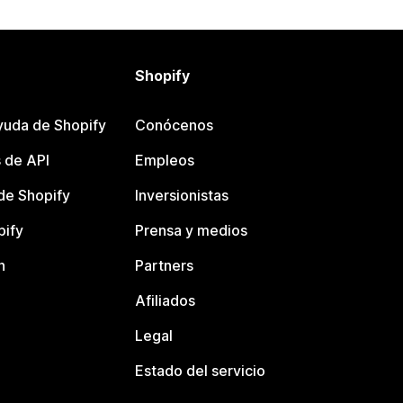
Shopify
yuda de Shopify
Conócenos
 de API
Empleos
e Shopify
Inversionistas
pify
Prensa y medios
n
Partners
Afiliados
Legal
Estado del servicio