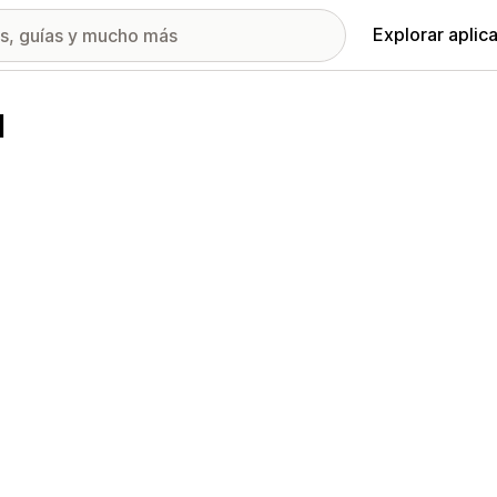
Explorar aplic
d