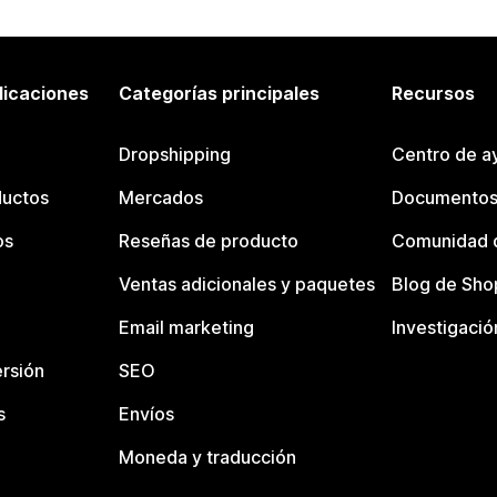
licaciones
Categorías principales
Recursos
Dropshipping
Centro de a
ductos
Mercados
Documentos
os
Reseñas de producto
Comunidad d
Ventas adicionales y paquetes
Blog de Sho
Email marketing
Investigació
rsión
SEO
s
Envíos
Moneda y traducción