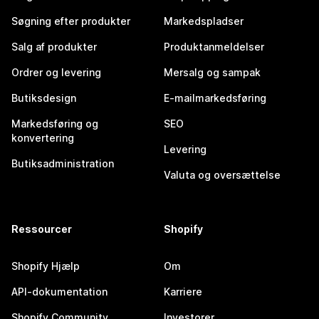
Søgning efter produkter
Markedspladser
Salg af produkter
Produktanmeldelser
Ordrer og levering
Mersalg og sampak
Butiksdesign
E-mailmarkedsføring
Markedsføring og
SEO
konvertering
Levering
Butiksadministration
Valuta og oversættelse
Ressourcer
Shopify
Shopify Hjælp
Om
API-dokumentation
Karriere
Shopify Community
Investorer