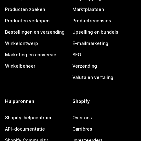
Producten zoeken
Marktplaatsen
Producten verkopen
Productrecensies
Bestellingen en verzending
Upselling en bundels
Winkelontwerp
E-mailmarketing
Marketing en conversie
SEO
Winkelbeheer
Verzending
Valuta en vertaling
Hulpbronnen
Shopify
Shopify-helpcentrum
Over ons
API-documentatie
Carrières
Shopify Community
Investeerders