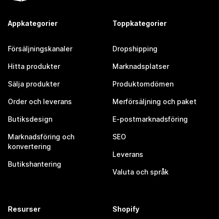
Appkategorier
Toppkategorier
Försäljningskanaler
Dropshipping
Hitta produkter
Marknadsplatser
Sälja produkter
Produktomdömen
Order och leverans
Merförsäljning och paket
Butiksdesign
E-postmarknadsföring
Marknadsföring och
SEO
konvertering
Leverans
Butikshantering
Valuta och språk
Resurser
Shopify