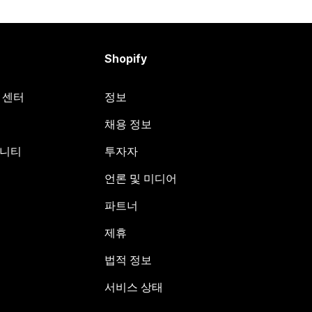
Shopify
원 센터
정보
채용 정보
뮤니티
투자자
언론 및 미디어
파트너
제휴
법적 정보
서비스 상태