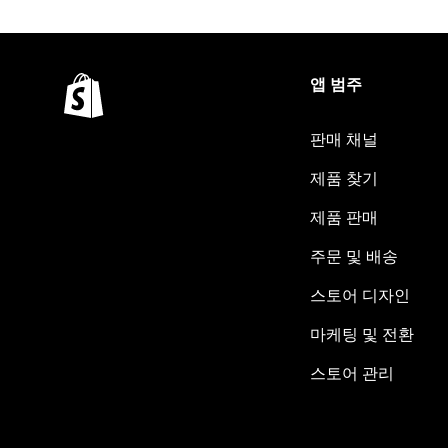
앱 범주
판매 채널
제품 찾기
제품 판매
주문 및 배송
스토어 디자인
마케팅 및 전환
스토어 관리