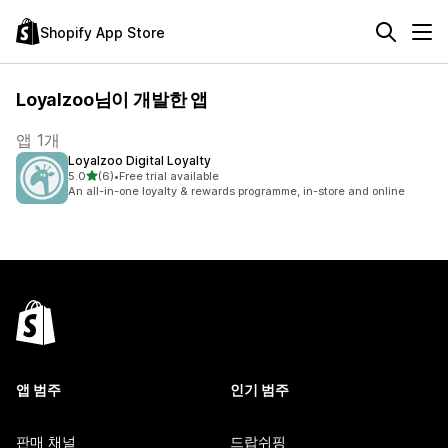
Shopify App Store
Loyalzoo님이 개발한 앱
앱 1개
Loyalzoo Digital Loyalty
별 5개 중
5.0
(6)
•
Free trial available
총 리뷰 6개
An all-in-one loyalty & rewards programme, in-store and online
앱 범주
인기 범주
판매 채널
드랍쉬핑