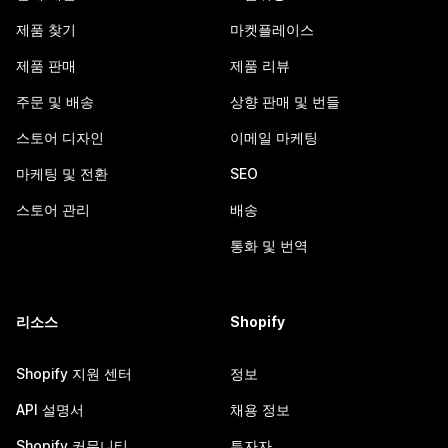
제품 찾기
마켓플레이스
제품 판매
제품 리뷰
주문 및 배송
상향 판매 및 번들
스토어 디자인
이메일 마케팅
마케팅 및 전환
SEO
스토어 관리
배송
통화 및 번역
리소스
Shopify
Shopify 지원 센터
정보
API 설명서
채용 정보
Shopify 커뮤니티
투자자