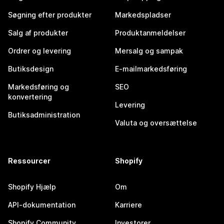
Søgning efter produkter
Markedspladser
Salg af produkter
Produktanmeldelser
Ordrer og levering
Mersalg og sampak
Butiksdesign
E-mailmarkedsføring
Markedsføring og
SEO
konvertering
Levering
Butiksadministration
Valuta og oversættelse
Ressourcer
Shopify
Shopify Hjælp
Om
API-dokumentation
Karriere
Shopify Community
Investorer