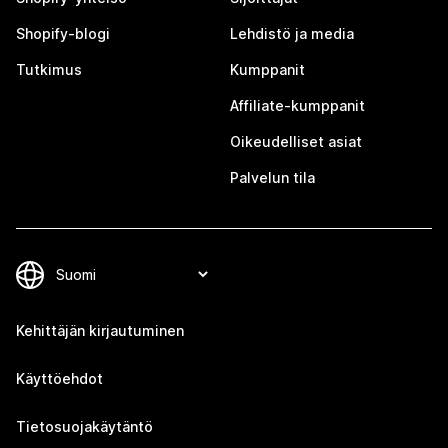
Shopify-blogi
Lehdistö ja media
Tutkimus
Kumppanit
Affiliate-kumppanit
Oikeudelliset asiat
Palvelun tila
Kehittäjän kirjautuminen
Käyttöehdot
Tietosuojakäytäntö