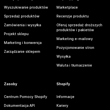
Wyszukiwanie produktów
Marketplace
Sprzedaż produktów
Recenzje produktu
Zamówienia i wysyłka
Oferuj sprzedaż droższych
produktów i pakietów
Projekt sklepu
Marketing e-mailowy
Marketing i konwersja
Pozycjonowanie stron
Zarządzanie sklepem
Wysyłka
Waluta i tłumaczenie
Zasoby
Shopify
Centrum Pomocy Shopify
Informacje
Dokumentacja API
Kariery