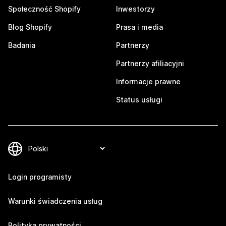
Społeczność Shopify
Inwestorzy
Blog Shopify
Prasa i media
Badania
Partnerzy
Partnerzy afiliacyjni
Informacje prawne
Status usługi
Login programisty
Warunki świadczenia usług
Polityka prywatności