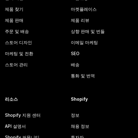
제품 찾기
마켓플레이스
제품 판매
제품 리뷰
주문 및 배송
상향 판매 및 번들
스토어 디자인
이메일 마케팅
마케팅 및 전환
SEO
스토어 관리
배송
통화 및 번역
리소스
Shopify
Shopify 지원 센터
정보
API 설명서
채용 정보
Shopify 커뮤니티
투자자