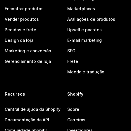
Encontrar produtos
Marketplaces
Vender produtos
Avaliações de produtos
Pedidos e frete
Upsell e pacotes
Design da loja
E-mail marketing
Marketing e conversão
SEO
Gerenciamento de loja
Frete
Moeda e tradução
Recursos
Shopify
Central de ajuda da Shopify
Sobre
Documentação da API
Carreiras
Comunidade Shopify
Investidores