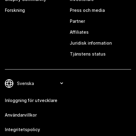
Forskning
Press och media
Partner
Affiliates
Juridisk information
Tjänstens status
Inloggning för utvecklare
Användarvillkor
Integritetspolicy