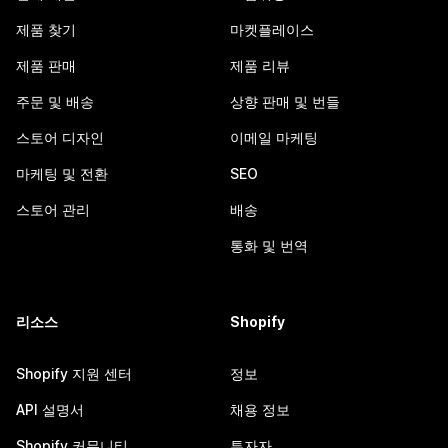
제품 찾기
마켓플레이스
제품 판매
제품 리뷰
주문 및 배송
상향 판매 및 번들
스토어 디자인
이메일 마케팅
마케팅 및 전환
SEO
스토어 관리
배송
통화 및 번역
리소스
Shopify
Shopify 지원 센터
정보
API 설명서
채용 정보
Shopify 커뮤니티
투자자