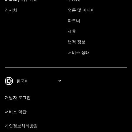
리서치
언론 및 미디어
파트너
제휴
법적 정보
서비스 상태
개발자 로그인
서비스 약관
개인정보처리방침