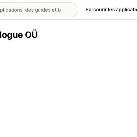
Parcourir les applicat
alogue OÜ