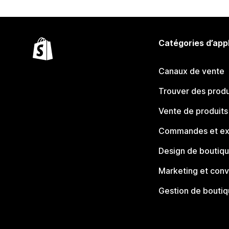
Catégories d’app
Canaux de vente
Trouver des produ
Vente de produits
Commandes et ex
Design de boutiq
Marketing et conv
Gestion de bouti