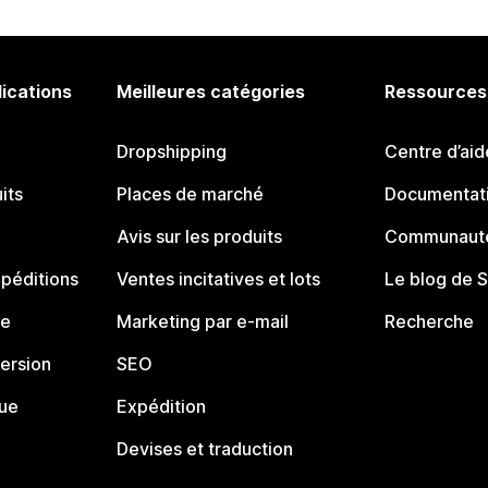
lications
Meilleures catégories
Ressources
Dropshipping
Centre d’aid
its
Places de marché
Documentati
Avis sur les produits
Communauté
péditions
Ventes incitatives et lots
Le blog de 
ue
Marketing par e-mail
Recherche
ersion
SEO
que
Expédition
Devises et traduction