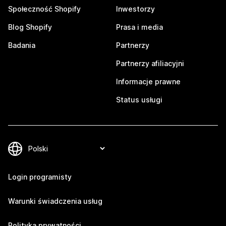
Społeczność Shopify
Inwestorzy
Blog Shopify
Prasa i media
Badania
Partnerzy
Partnerzy afiliacyjni
Informacje prawne
Status usługi
Login programisty
Warunki świadczenia usług
Polityka prywatności