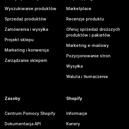
Wyszukiwanie produktów
Marketplace
Sprzedaż produktów
Recenzje produktu
Zamówienia i wysyłka
Oferuj sprzedaż droższych
produktów i pakietów
Projekt sklepu
Marketing e-mailowy
Marketing i konwersja
Pozycjonowanie stron
Zarządzanie sklepem
Wysyłka
Waluta i tłumaczenie
Zasoby
Shopify
Centrum Pomocy Shopify
Informacje
Dokumentacja API
Kariery