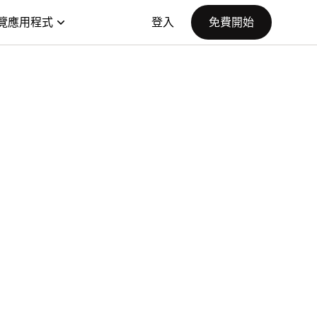
覽應用程式
登入
免費開始