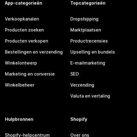
App-categorieën
Topcategorieën
Verkoopkanalen
Dropshipping
Producten zoeken
Marktplaatsen
Producten verkopen
Productrecensies
Bestellingen en verzending
Upselling en bundels
Winkelontwerp
E-mailmarketing
Marketing en conversie
SEO
Winkelbeheer
Verzending
Valuta en vertaling
Hulpbronnen
Shopify
Shopify-helpcentrum
Over ons