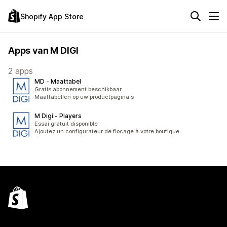
Shopify App Store
Apps van M DIGI
2 apps
MD ‑ Maattabel
Gratis abonnement beschikbaar
Maattabellen op uw productpagina's
M Digi ‑ Players
Essai gratuit disponible
Ajoutez un configurateur de flocage à votre boutique