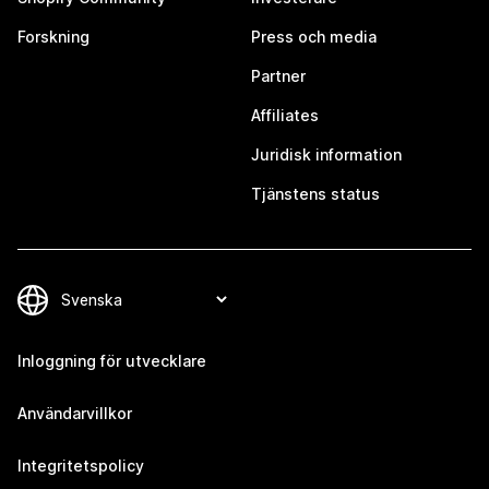
Forskning
Press och media
Partner
Affiliates
Juridisk information
Tjänstens status
Inloggning för utvecklare
Användarvillkor
Integritetspolicy