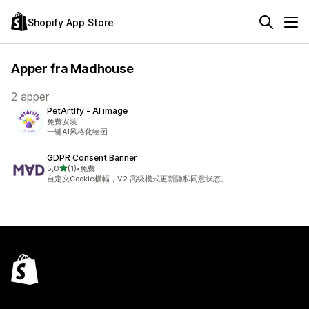
Shopify App Store
Apper fra Madhouse
2 apper
PetArtIfy ‑ AI image
免费安装
一键AI风格化绘图
GDPR Consent Banner
av 5 stjerner
5,0
(1)
•
免费
Totalt 1 omtaler
自定义Cookie横幅，V2 高级模式更新隐私同意状态。