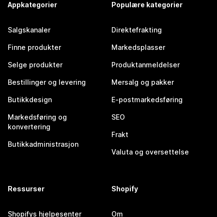
Appkategorier
Populære kategorier
Salgskanaler
Direktefrakting
Finne produkter
Markedsplasser
Selge produkter
Produktanmeldelser
Bestillinger og levering
Mersalg og pakker
Butikkdesign
E-postmarkedsføring
Markedsføring og
SEO
konvertering
Frakt
Butikkadministrasjon
Valuta og oversettelse
Ressurser
Shopify
Shopifys hjelpesenter
Om