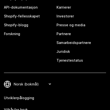
API-dokumentasjon
Karrierer
Shopify-fellesskapet
Investorer
Shopify-blogg
Presse og media
Forskning
Partnere
Samarbeidspartnere
Juridisk
Tjenestestatus
Utviklerpålogging
Vilkår for bruk