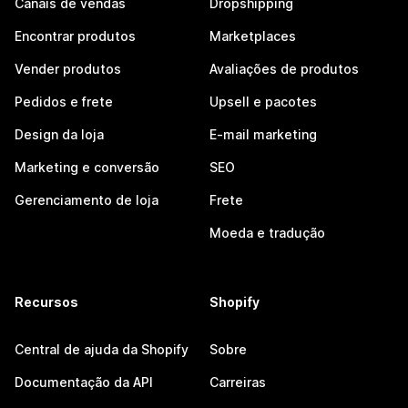
Canais de vendas
Dropshipping
Encontrar produtos
Marketplaces
Vender produtos
Avaliações de produtos
Pedidos e frete
Upsell e pacotes
Design da loja
E-mail marketing
Marketing e conversão
SEO
Gerenciamento de loja
Frete
Moeda e tradução
Recursos
Shopify
Central de ajuda da Shopify
Sobre
Documentação da API
Carreiras