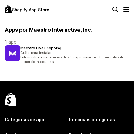
Shopify App Store
Apps por Maestro Interactive, Inc.
1 app
Maestro Live Shopping
Grátis para instalar
Potencialize experiências de vídeo premium com ferramentas de
comércio integradas
Categorias de app
Principais categorias