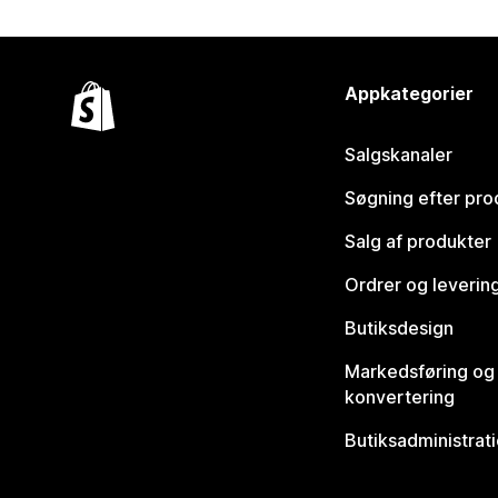
Appkategorier
Salgskanaler
Søgning efter pro
Salg af produkter
Ordrer og leverin
Butiksdesign
Markedsføring og
konvertering
Butiksadministrat