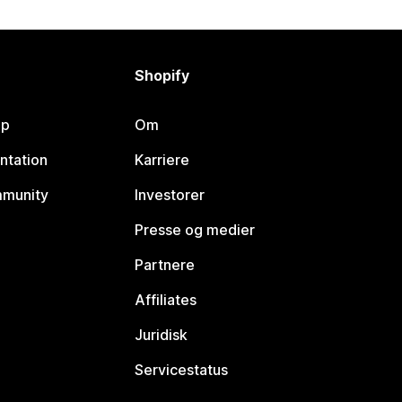
Shopify
lp
Om
ntation
Karriere
mmunity
Investorer
Presse og medier
Partnere
Affiliates
Juridisk
Servicestatus