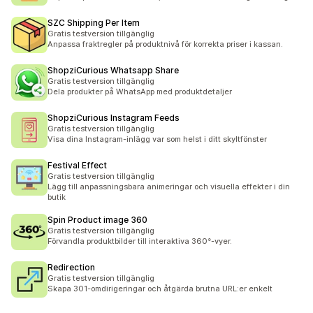
SZC Shipping Per Item
Gratis testversion tillgänglig
Anpassa fraktregler på produktnivå för korrekta priser i kassan.
ShopziCurious Whatsapp Share
Gratis testversion tillgänglig
Dela produkter på WhatsApp med produktdetaljer
ShopziCurious Instagram Feeds
Gratis testversion tillgänglig
Visa dina Instagram-inlägg var som helst i ditt skyltfönster
Festival Effect
Gratis testversion tillgänglig
Lägg till anpassningsbara animeringar och visuella effekter i din
butik
Spin Product image 360
Gratis testversion tillgänglig
Förvandla produktbilder till interaktiva 360°-vyer.
Redirection
Gratis testversion tillgänglig
Skapa 301-omdirigeringar och åtgärda brutna URL:er enkelt