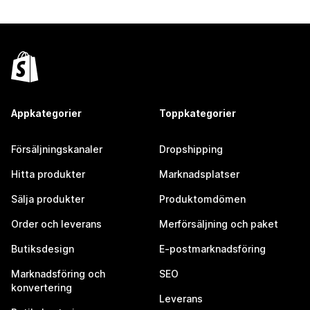
Appkategorier
Toppkategorier
Försäljningskanaler
Dropshipping
Hitta produkter
Marknadsplatser
Sälja produkter
Produktomdömen
Order och leverans
Merförsäljning och paket
Butiksdesign
E-postmarknadsföring
Marknadsföring och
SEO
konvertering
Leverans