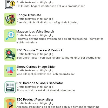
Gratis testversion tillgänglig
Låt kunder begära offerter och dölj alla produktpriser
Google Translate
Gratis testversion tillgänglig
Översätt din butik direkt och nå globala kunder.
Magecurious Voice Search
Gratis testversion tillgänglig
Förbättra användarupplevelsen med smart röstsökning – perfekt för
mobilanvändare
SZC Zipcode Checker & Restrict
Gratis testversion tillgänglig
Begränsa kassan och visa leveranstillgänglighet per postnummer
ShopziCurious Image Slider
Gratis testversion tillgänglig
Visa bildspel på kollektions- och produktsidor
SZC Barcode & Labels Generator
Gratis testversion tillgänglig
Skapa och skriv enkelt ut streckkodsetiketter
SZC Product Personalizer
Gratis testversion tillgänglig
Anpassa produkter med bilder, text och live-förhandsgranskning