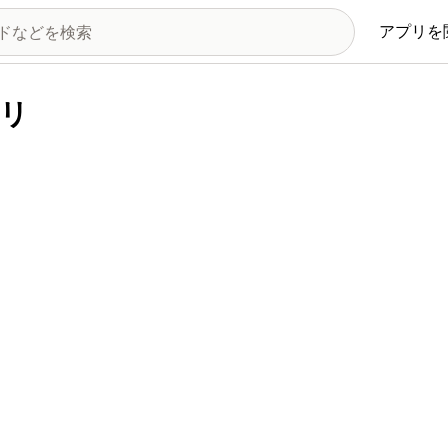
アプリを
プリ