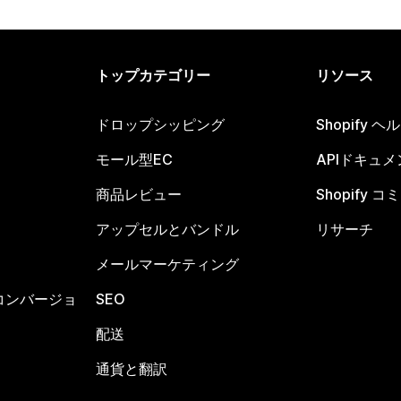
トップカテゴリー
リソース
ドロップシッピング
Shopify 
モール型EC
APIドキュメ
商品レビュー
Shopify 
アップセルとバンドル
リサーチ
メールマーケティング
コンバージョ
SEO
配送
通貨と翻訳