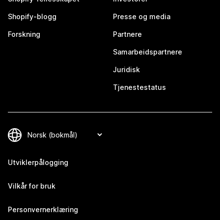
Shopify-blogg
Presse og media
Forskning
Partnere
Samarbeidspartnere
Juridisk
Tjenestestatus
Utviklerpålogging
Vilkår for bruk
Personvernerklæring