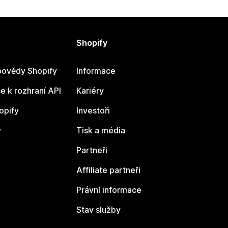
Shopify
ovědy Shopify
Informace
 k rozhraní API
Kariéry
opify
Investoři
y
Tisk a média
Partneři
Affiliate partneři
Právní informace
Stav služby