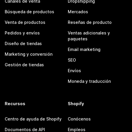
Canales de venta
Dropshipping
Búsqueda de productos
Mercados
Venta de productos
Reseñas de producto
Pedidos y envíos
Ventas adicionales y
paquetes
Diseño de tiendas
Email marketing
Marketing y conversión
SEO
Gestión de tiendas
Envíos
Moneda y traducción
Recursos
Shopify
Centro de ayuda de Shopify
Conócenos
Documentos de API
Empleos