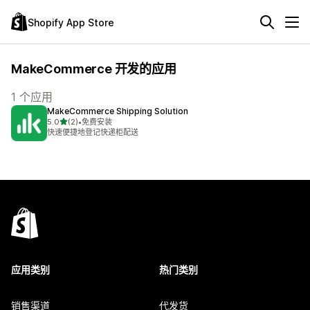
Shopify App Store
MakeCommerce 开发的应用
1 个应用
MakeCommerce Shipping Solution
星（满分 5 星）
5.0
(2)
•
免费安装
总共 2 条评论
快速便捷地登记快递柜配送
应用类别
热门类别
销售渠道
代发货