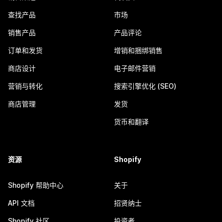
查找产品
市场
销售产品
产品评论
订单和发货
增销和捆绑销售
商店设计
电子邮件营销
营销与转化
搜索引擎优化 (SEO)
商店管理
发货
货币和翻译
资源
Shopify
Shopify 帮助中心
关于
API 文档
招贤纳士
Shopify 社区
投资者