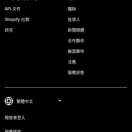
API 文件
職缺
Shopify 社群
投資人
研究
新聞媒體
合作夥伴
聯盟夥伴
法務
服務狀態
開發者登入
服務條款