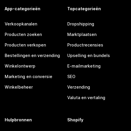
App-categorieën
Topcategorieën
Verkoopkanalen
Dropshipping
Producten zoeken
Marktplaatsen
Producten verkopen
Productrecensies
Bestellingen en verzending
Upselling en bundels
Winkelontwerp
E-mailmarketing
Marketing en conversie
SEO
Winkelbeheer
Verzending
Valuta en vertaling
Hulpbronnen
Shopify