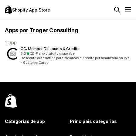
Shopify App Store
Apps por Troger Consulting
1 app
CC: Member Discounts & Credits
de 5 estrelas
5,0
(2)
•
Plano gratuito disponível
2 avaliações ao todo
Desconto automático para membros e crédito personalizado na loja
- CustomerCards
Categorias de app
Principais categorias