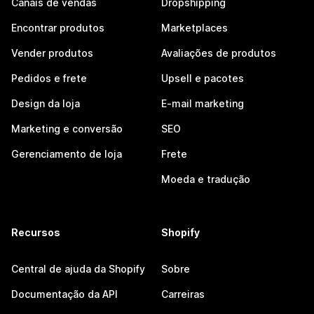
Canais de vendas
Dropshipping
Encontrar produtos
Marketplaces
Vender produtos
Avaliações de produtos
Pedidos e frete
Upsell e pacotes
Design da loja
E-mail marketing
Marketing e conversão
SEO
Gerenciamento de loja
Frete
Moeda e tradução
Recursos
Shopify
Central de ajuda da Shopify
Sobre
Documentação da API
Carreiras