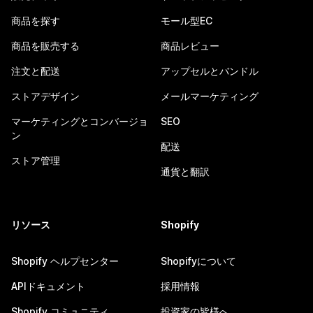
商品を探す
モール型EC
商品を販売する
商品レビュー
注文と配送
アップセルとバンドル
ストアデザイン
メールマーケティング
マーケティングとコンバージョ
SEO
ン
配送
ストア管理
通貨と翻訳
リソース
Shopify
Shopify ヘルプセンター
Shopifyについて
APIドキュメント
採用情報
Shopify コミュニティ
投資家の皆様へ