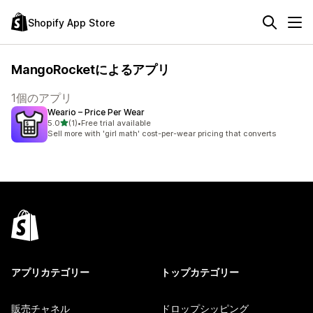
Shopify App Store
MangoRocketによるアプリ
1個のアプリ
Weario – Price Per Wear
5つ星中
5.0
(1)
•
Free trial available
合計レビュー数：1件
Sell more with 'girl math' cost-per-wear pricing that converts
アプリカテゴリー
トップカテゴリー
販売チャネル
ドロップシッピング