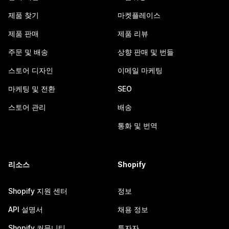
제품 찾기
마켓플레이스
제품 판매
제품 리뷰
주문 및 배송
상향 판매 및 번들
스토어 디자인
이메일 마케팅
마케팅 및 전환
SEO
스토어 관리
배송
통화 및 번역
리소스
Shopify
Shopify 지원 센터
정보
API 설명서
채용 정보
Shopify 커뮤니티
투자자