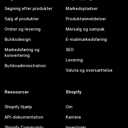
Søgning efter produkter
Markedspladser
Salg af produkter
Produktanmeldelser
Ordrer og levering
Mersalg og sampak
Butiksdesign
E-mailmarkedsføring
Markedsføring og
SEO
konvertering
Levering
Butiksadministration
Valuta og oversættelse
Ressourcer
Shopify
Shopify Hjælp
Om
API-dokumentation
Karriere
Shopify Community
Investorer