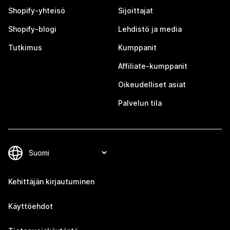
Shopify-yhteisö
Sijoittajat
Shopify-blogi
Lehdistö ja media
Tutkimus
Kumppanit
Affiliate-kumppanit
Oikeudelliset asiat
Palvelun tila
Kehittäjän kirjautuminen
Käyttöehdot