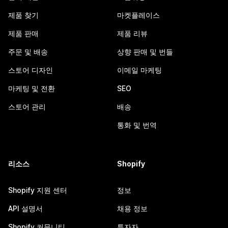
제품 찾기
마켓플레이스
제품 판매
제품 리뷰
주문 및 배송
상향 판매 및 번들
스토어 디자인
이메일 마케팅
마케팅 및 전환
SEO
스토어 관리
배송
통화 및 번역
리소스
Shopify
Shopify 지원 센터
정보
API 설명서
채용 정보
Shopify 커뮤니티
투자자