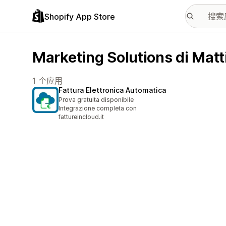
Shopify App Store
Marketing Solutions di M
1 个应用
Fattura Elettronica Automatica
Prova gratuita disponibile
Integrazione completa con
fattureincloud.it