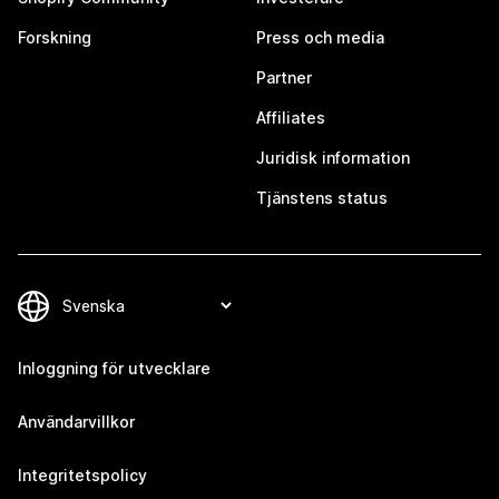
Forskning
Press och media
Partner
Affiliates
Juridisk information
Tjänstens status
Inloggning för utvecklare
Användarvillkor
Integritetspolicy