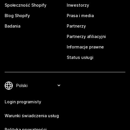
Społeczność Shopify
Inwestorzy
Blog Shopify
Prasa i media
Badania
Partnerzy
Partnerzy afiliacyjni
Informacje prawne
Status usługi
Login programisty
Warunki świadczenia usług
Polityka prywatności