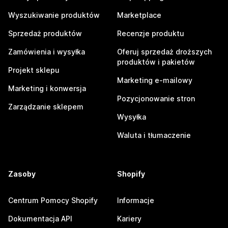
Wyszukiwanie produktów
Marketplace
Sprzedaż produktów
Recenzje produktu
Zamówienia i wysyłka
Oferuj sprzedaż droższych
produktów i pakietów
Projekt sklepu
Marketing e-mailowy
Marketing i konwersja
Pozycjonowanie stron
Zarządzanie sklepem
Wysyłka
Waluta i tłumaczenie
Zasoby
Shopify
Centrum Pomocy Shopify
Informacje
Dokumentacja API
Kariery