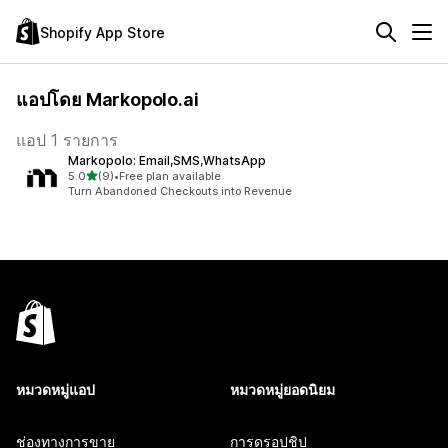
Shopify App Store
แอปโดย Markopolo.ai
แอป 1 รายการ
Markopolo: Email,SMS,WhatsApp
เต็ม 5 ดาว
5.0
(9)
•
Free plan available
ทั้งหมด 9 รีวิว
Turn Abandoned Checkouts into Revenue
หมวดหมู่แอป
หมวดหมู่ยอดนิยม
ช่องทางการขาย
การดรอปชิป