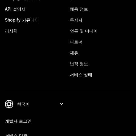
API 설명서
채용 정보
Shopify 커뮤니티
투자자
리서치
언론 및 미디어
파트너
제휴
법적 정보
서비스 상태
개발자 로그인
서비스 약관