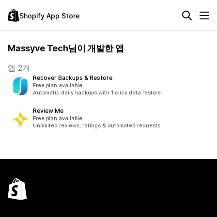
Shopify App Store
Massyve Tech님이 개발한 앱
앱 2개
Recover Backups & Restore
Free plan available
Automatic daily backups with 1 click data restore
Review Me
Free plan available
Unlimited reviews, ratings & automated requests