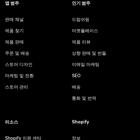
앱 범주
인기 범주
판매 채널
드랍쉬핑
제품 찾기
마켓플레이스
제품 판매
제품 리뷰
주문 및 배송
상향 판매 및 번들
스토어 디자인
이메일 마케팅
마케팅 및 전환
SEO
스토어 관리
배송
통화 및 번역
리소스
Shopify
Shopify 지원 센터
정보